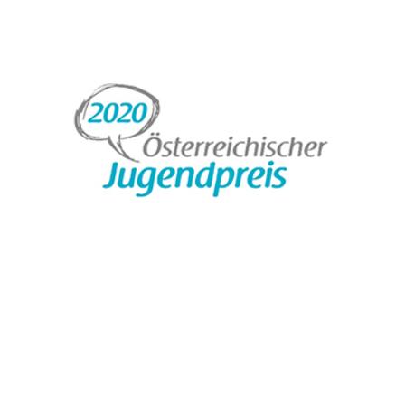
ÖSTERREICHISCHER JUGENDPREIS
TRAU DI! DER STEIRISCHE
KINDERRECHTSPREIS