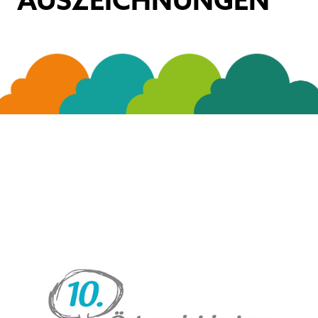
AUSZEICH­NUNGEN
ÖSTERREICHISCHER JUGENDPREIS