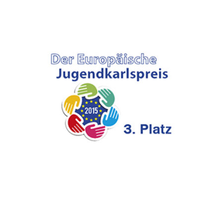
EUROPÄISCHER JUGENDKARLPREIS